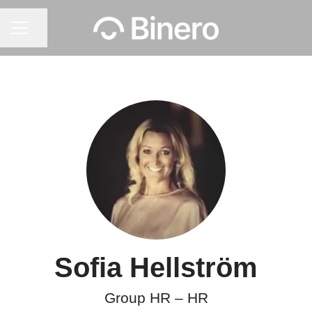
Dela sidan
Karriärmeny
Sofia Hellström
Group HR – HR