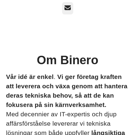
E-post
Om Binero
Vår idé är
enkel
.
Vi ger företag kraften
att leverera och växa genom att hantera
deras tekniska behov, så att de kan
fokusera på sin kärnverksamhet.
Med decennier av IT-expertis och djup
affärsförståelse levererar vi tekniska
lösningar som både uppfyller
långsiktiga